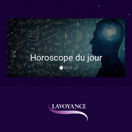
Horoscope de la
jour
semaine