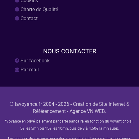
Cookies
Charte de Qualité
Contact
NOUS
CONTACTER
Sur facebook
Par mail
© lavoyance.fr 2004 - 2026 -
Création de Site Internet
&
Référencement
- Agence VN WEB.
*Voyance en privé, paiement par carte bancaire, en fonction du voyant choisi :
5€ les 5mn ou 15€ les 10mn, puis de 3 à 4.50€ la mn supp.
Les services de voyance présentés sur ce site sont réservés aux personnes