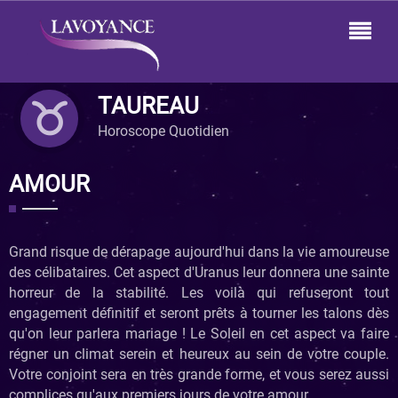
TAUREAU
Horoscope Quotidien
AMOUR
Grand risque de dérapage aujourd'hui dans la vie amoureuse
des célibataires. Cet aspect d'Uranus leur donnera une sainte
horreur de la stabilité. Les voilà qui refuseront tout
engagement définitif et seront prêts à tourner les talons dès
qu'on leur parlera mariage ! Le Soleil en cet aspect va faire
régner un climat serein et heureux au sein de votre couple.
Votre conjoint sera en très grande forme, et vous serez aussi
complices qu'aux premiers jours de votre amour.