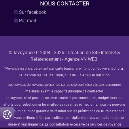
NOUS
CONTACTER
Sur facebook
Par mail
© lavoyance.fr 2004 - 2026 -
Création de Site Internet
&
Référencement
- Agence VN WEB.
*Voyance en privé, paiement par carte bancaire, en fonction du voyant choisi :
5€ les 5mn ou 15€ les 10mn, puis de 3 à 4.50€ la mn supp.
Les services de voyance présentés sur ce site sont réservés aux personnes
majeures ayant la capacité juridique de contracter.
La voyance n'est pas une science exacte et par conséquent, malgré tous nos
efforts pour sélectionner les meilleures voyantes et médiums, nous ne pouvons
vous fournir aucune garantie de résultat sur les prédictions ou leurs datations.
Nous vous invitons à être particulièrement vigilant sur vos consultations, leur
durée et leur fréquence. La consultation excessive de services de voyance