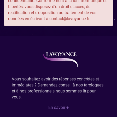
confidentialité
. Conformément à la loi Informatique et
Libertés, vous disposez d’un droit d’accès, de
rectification et d’opposition au traitement de vos
données en écrivant à
contact@lavoyance.fr
.
Vous souhaitez avoir des réponses concrètes et
immédiates ? Demandez conseil à nos tarologues
et à nos professionnels nous sommes là pour
vous.
En savoir +