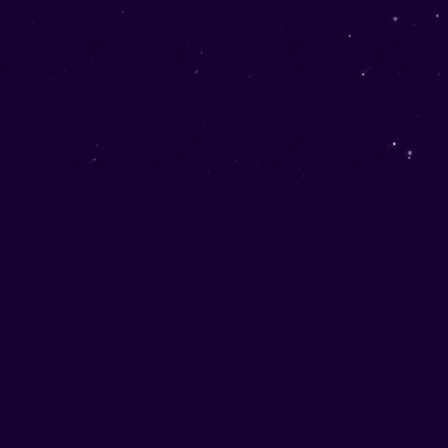
LIENS
UTILES
Devenir membre
Consulter mon compte