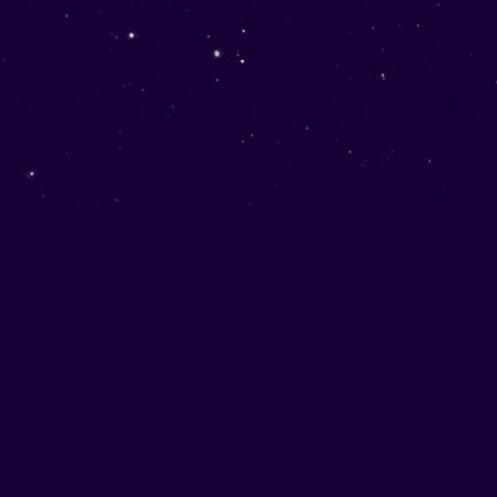
NOUS
CONTACTER
Sur facebook
Par mail