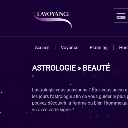
Accueil
Voyance
Planning
Hor
ASTROLOGIE » BEAUTÉ
L'astrologie vous passionne ? Êtes vous accro à
les jours l'astrologie afin de vous guider le pl
pouvez découvrir la femme ou bien l'homme que v
va avec votre signe ?