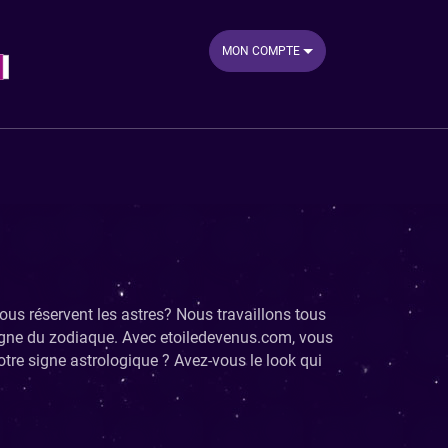
MON COMPTE
ous réservent les astres? Nous travaillons tous
 signe du zodiaque. Avec etoiledevenus.com, vous
tre signe astrologique ? Avez-vous le look qui